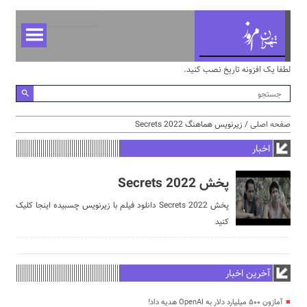
لطفا یک افزونه تاریخ نصب کنید.
صفحه اصلی
/ زیرنویس هماهنگ Secrets 2022
اخبار
پخش Secrets 2022
پخش Secrets 2022 دانلود فيلم با زيرنويس چسبيده اينجا کليک
کنيد
آخرین اخبار
آمازون ۵۰۰ میلیارد دلار به OpenAI هدیه داد!